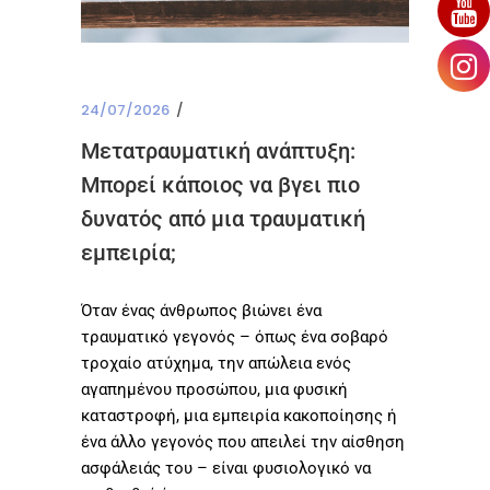
24/07/2026
Μετατραυματική ανάπτυξη:
Μπορεί κάποιος να βγει πιο
δυνατός από μια τραυματική
εμπειρία;
Όταν ένας άνθρωπος βιώνει ένα
τραυματικό γεγονός – όπως ένα σοβαρό
τροχαίο ατύχημα, την απώλεια ενός
αγαπημένου προσώπου, μια φυσική
καταστροφή, μια εμπειρία κακοποίησης ή
ένα άλλο γεγονός που απειλεί την αίσθηση
ασφάλειάς του – είναι φυσιολογικό να