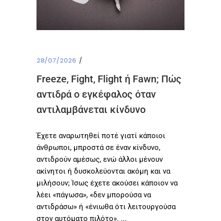
28/07/2026
Freeze, Fight, Flight ή Fawn; Πώς
αντιδρά ο εγκέφαλος όταν
αντιλαμβάνεται κίνδυνο
Έχετε αναρωτηθεί ποτέ γιατί κάποιοι
άνθρωποι, μπροστά σε έναν κίνδυνο,
αντιδρούν αμέσως, ενώ άλλοι μένουν
ακίνητοι ή δυσκολεύονται ακόμη και να
μιλήσουν; Ίσως έχετε ακούσει κάποιον να
λέει «πάγωσα», «δεν μπορούσα να
αντιδράσω» ή «ένιωθα ότι λειτουργούσα
στον αυτόματο πιλότο».