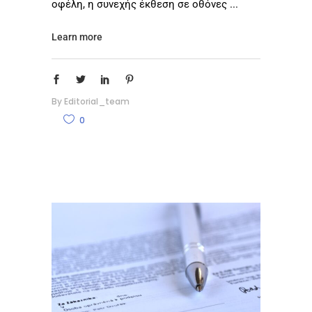
οφέλη, η συνεχής έκθεση σε οθόνες
Learn more
By
Editorial_team
0