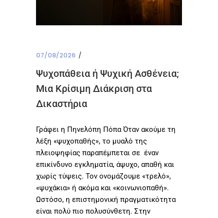
07/08/2026
Ψυχοπάθεια ή Ψυχική Ασθένεια;
Μια Κρίσιμη Διάκριση στα
Δικαστήρια
Γράφει η Πηνελόπη Πόπα Όταν ακούμε τη
λέξη «ψυχοπαθής», το μυαλό της
πλειοψηφίας παραπέμπεται σε έναν
επικίνδυνο εγκληματία, άψυχο, απαθή και
χωρίς τύψεις. Τον ονομάζουμε «τρελό»,
«ψυχάκια» ή ακόμα και «κοινωνιοπαθή».
Ωστόσο, η επιστημονική πραγματικότητα
είναι πολύ πιο πολυσύνθετη. Στην