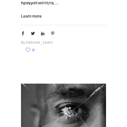
πραγματικότητα,
Learn more
By
Editorial_team
0