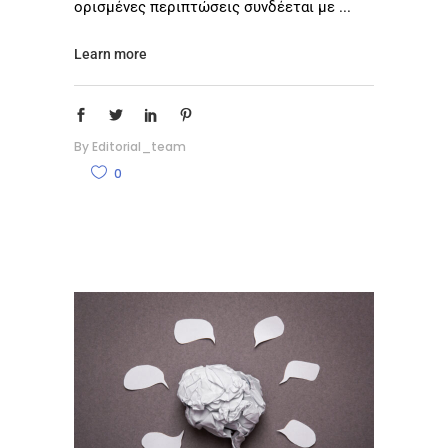
ορισμένες περιπτώσεις συνδέεται με
Learn more
By
Editorial_team
0