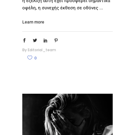
η εξέλιξη αυτή έχει προσφέρει σημαντικά
οφέλη, η συνεχής έκθεση σε οθόνες
Learn more
By
Editorial_team
0