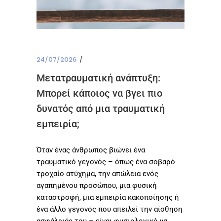
24/07/2026
Μετατραυματική ανάπτυξη:
Μπορεί κάποιος να βγει πιο
δυνατός από μια τραυματική
εμπειρία;
Όταν ένας άνθρωπος βιώνει ένα
τραυματικό γεγονός – όπως ένα σοβαρό
τροχαίο ατύχημα, την απώλεια ενός
αγαπημένου προσώπου, μια φυσική
καταστροφή, μια εμπειρία κακοποίησης ή
ένα άλλο γεγονός που απειλεί την αίσθηση
ασφάλειάς του – είναι φυσιολογικό να