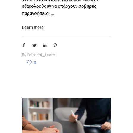
εξακολουθούν να υπάρχουν σοβαρές
παρανοήσεις.
Learn more
By
Editorial_team
0