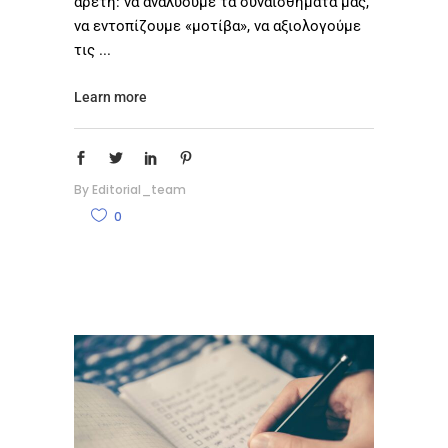
αρετή: να αναλύουμε τα συναισθήματά μας,
να εντοπίζουμε «μοτίβα», να αξιολογούμε
τις
Learn more
By
Editorial_team
0