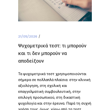
21/05/2026
Ψυχομετρικά τεστ: τι μπορούν
και τι δεν μπορούν να
αποδείξουν
Τα ψυχομετρικά τεστ χρησιμοποιούνται
σήμερα σε πολλαπλά πλαίσια: στην κλινική
αξιολόγηση, στη σχολική και
επαγγελματική συμβουλευτική, στην
επιλογή προσωπικού, στη δικαστική
ψυχολογία και στην έρευνα. Παρά τη συχνή
χρήση τους, όμως, γύρω από τα τεστ