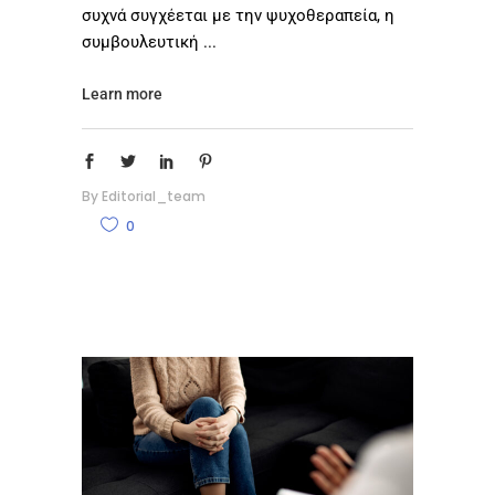
συχνά συγχέεται με την ψυχοθεραπεία, η
συμβουλευτική
Learn more
By
Editorial_team
0