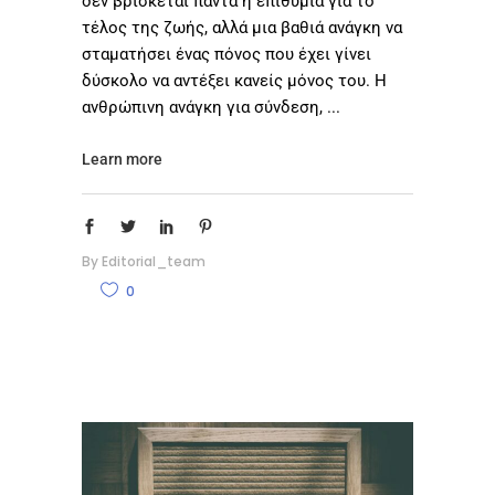
δεν βρίσκεται πάντα η επιθυμία για το
τέλος της ζωής, αλλά μια βαθιά ανάγκη να
σταματήσει ένας πόνος που έχει γίνει
δύσκολο να αντέξει κανείς μόνος του. Η
ανθρώπινη ανάγκη για σύνδεση,
Learn more
By
Editorial_team
0