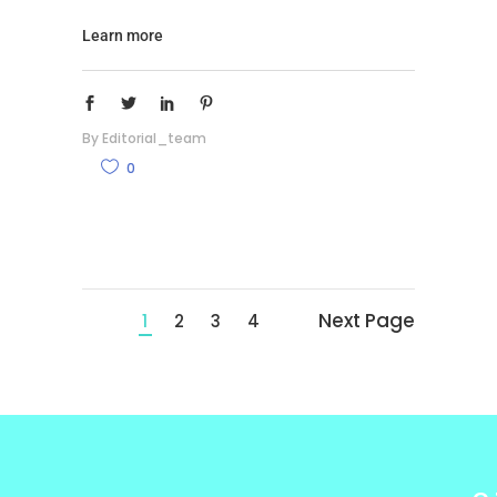
Learn more
By
Editorial_team
0
Next Page
1
2
3
4