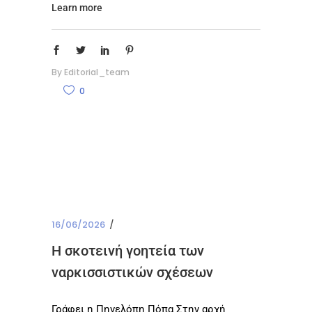
Learn more
By
Editorial_team
0
16/06/2026
Η σκοτεινή γοητεία των
ναρκισσιστικών σχέσεων
Γράφει η Πηνελόπη Πόπα Στην αρχή