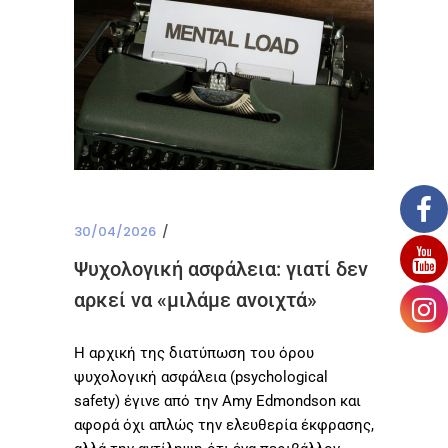
30/04/2026
Ψυχολογική ασφάλεια: γιατί δεν
αρκεί να «μιλάμε ανοιχτά»
Η αρχική της διατύπωση του όρου
ψυχολογική ασφάλεια (psychological
safety) έγινε από την Amy Edmondson και
αφορά όχι απλώς την ελευθερία έκφρασης,