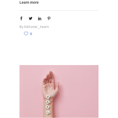
Learn more
By
Editorial_team
0