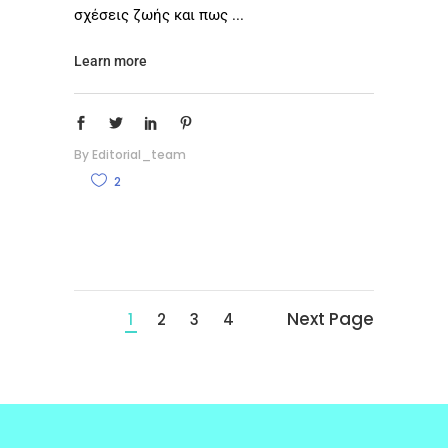
σχέσεις ζωής και πως
Learn more
By
Editorial_team
2
Next Page
1
2
3
4