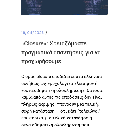
18/04/2026
«Closure»: Χρειαζόμαστε
πραγματικά απαντήσεις για να
προχωρήσουμε;
Ο όρος closure αποδίδεται στα ελληνικά
συνήθως ως «ψυχολογικό κλείσιμο» ή
«συναισθηματική ολοκλήρωση». Ωστόσο,
καμία από αυτές τις αποδόσεις δεν είναι
πλήρως ακριβής. Υπονοούν μια τελική,
σαφή κατάσταση — ότι κάτι “τελειώνει”
εσωτερικά, μια τελική κατανόηση ή
συναισθηματική ολοκλήρωση που