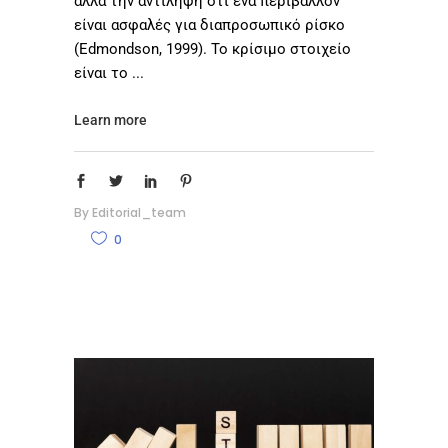
αλλά την αντίληψη ότι ένα περιβάλλον
είναι ασφαλές για διαπροσωπικό ρίσκο
(Edmondson, 1999). Το κρίσιμο στοιχείο
είναι το
Learn more
By
Editorial_team
0