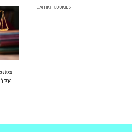
ΠΟΛΙΤΙΚΗ COOKIES
ιείται
ή της