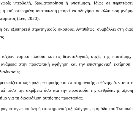
 χωρίς υπερβολή, δραματοποίηση ή υποτίμηση. Ιδίως σε περιπτώσει
ώς η καθυστερημένη αποτύπωση μπορεί να οδηγήσει σε αλλοίωση μνήμη
λέσματος (Lee, 2020).
δεν εξυπηρετεί στρατηγικούς σκοπούς. Αντιθέτως, συμβάλλει στη δια
ας.
σχύον νομικό πλαίσιο και τις δεοντολογικές αρχές της επιστήμης, 
α ανάμεσα στην προσωπική αφήγηση και την επιστημονική εκτίμηση, 
διαδικασίες.
ετωπίζεται ως πράξη θεσμικής και επιστημονικής ευθύνης. Δεν αποτε
ετεί τόσο την ακρίβεια όσο και την προστασία της ανθρώπινης αξιοπ
βήμα για τη διασφάλιση αυτής της προστασίας.
πραγματογνωμοσύνη ή επιστημονική αξιολόγηση
, η ομάδα του Traumah