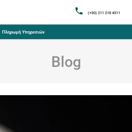
(+30) 211 218 4311
Πληρωμή Υπηρεσιών
Blog