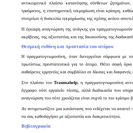
αντικειμενικό πλαίσιο κατανόησης σύνθετων ζητημάτων,
τραύματος, η επιστημονική τεκμηρίωση είναι κρίσιμη, καθ
στοιχείων ή δυσκολία τεκμηρίωσης της σχέσης αιτίου–αποτε
Η έγκαιρη αναγνώριση της ανάγκης για πραγματογνωμοσύνη 
ακρίβειας, της αξιοπιστίας και της δικαιοσύνης της διαδικασί
Θεσμική ευθύνη και προστασία του ατόμου
Η πραγματογνωμοσύνη, όταν διενεργείται σύμφωνα με το ι
πρωτίστως προστατευτικά για το άτομο. Θέτει σαφή όρι
αυθαίρετες ερμηνείες και συμβάλλει σε δίκαιες και διαφανείς 
Στο πλαίσιο του
Traumahelp
, η πραγματογνωμοσύνη αντιμ
έγγραφο ούτε εργαλείο πίεσης, αλλά διαδικασία που υπηρ
αναγνώριση του πότε χρειάζεται είναι συχνά το πιο κρίσιμο 
Αν αντιμετωπίζετε μια κατάσταση που ενδέχεται να απαιτεί
να σας καθοδηγήσει με αξιοπιστία και διακριτικότητα.
Βιβλιογραφία