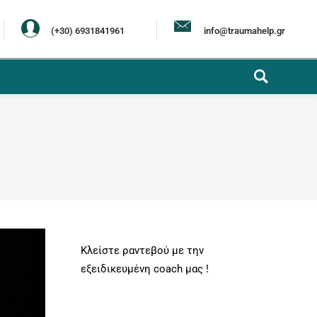
(+30) 6931841961
info@traumahelp.gr
Κλείστε ραντεβού με την
εξειδικευμένη coach μας !