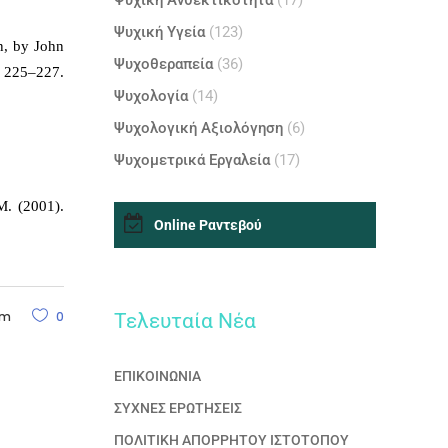
Ψυχική Ανθεκτικότητα
(17)
Ψυχική Υγεία
(123)
n, by John
Ψυχοθεραπεία
(36)
, 225–227.
Ψυχολογία
(14)
Ψυχολογική Αξιολόγηση
(6)
Ψυχομετρικά Εργαλεία
(17)
M. (2001).
Online Ραντεβού
Τελευταία Nέα
am
0
ΕΠΙΚΟΙΝΩΝΙΑ
ΣΥΧΝΕΣ ΕΡΩΤΗΣΕΙΣ
ΠΟΛΙΤΙΚΗ ΑΠΟΡΡΗΤΟΥ ΙΣΤΟΤΟΠΟΥ