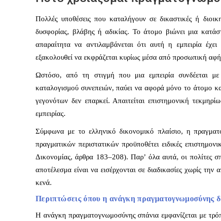
Πολλές υποθέσεις που καταλήγουν σε δικαστικές ή διοικη
δυσφορίας, βλάβης ή αδικίας. Το άτομο βιώνει μια κατάσ
απαραίτητα να αντιλαμβάνεται ότι αυτή η εμπειρία έχει
εξακολουθεί να εκφράζεται κυρίως μέσα από προσωπική αφή
Ωστόσο, από τη στιγμή που μια εμπειρία συνδέεται με
καταλογισμού συνεπειών, παύει να αφορά μόνο το άτομο και
γεγονότων δεν επαρκεί. Απαιτείται επιστημονική τεκμηρίω
εμπειρίας.
Σύμφωνα με το ελληνικό δικονομικό πλαίσιο, η πραγματ
πραγματικών περιστατικών προϋποθέτει ειδικές επιστημον
Δικονομίας, άρθρα 183–208). Παρ’ όλα αυτά, οι πολίτες σ
αποτέλεσμα είναι να εισέρχονται σε διαδικασίες χωρίς την
κενά.
Περιπτώσεις όπου η ανάγκη πραγματογνωμοσύνης δ
Η ανάγκη πραγματογνωμοσύνης σπάνια εμφανίζεται με τρόπο