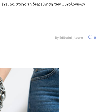
 έχει ως στόχο τη διερεύνηση των ψυχολογικών
By
Editorial_team
0