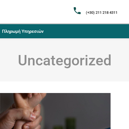
(+30) 211 218 4311
Πληρωμή Υπηρεσιών
Uncategorized