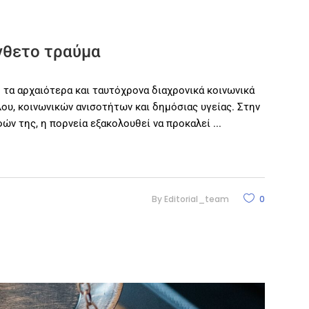
ύνθετο τραύμα
 τα αρχαιότερα και ταυτόχρονα διαχρονικά κοινωνικά
λου, κοινωνικών ανισοτήτων και δημόσιας υγείας. Στην
ών της, η πορνεία εξακολουθεί να προκαλεί
By
Editorial_team
0