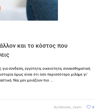
άλλον και το κόστος που
σεις
 για σύνδεση, εγγύτητα, οικειότητα, συναισθηματική
ιστορία όμως είναι ότι όσο περισσότερο μιλάμε γι’
αστικά. Ναι μεν μοιάζουν πιο
By
Editorial_team
0