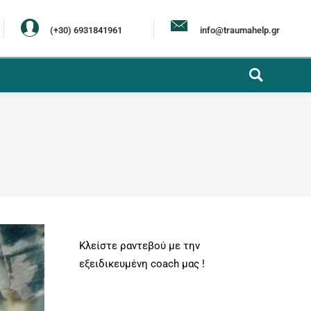
(+30) 6931841961
info@traumahelp.gr
Κλείστε ραντεβού με την
εξειδικευμένη coach μας !