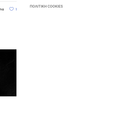
ΠΟΛΙΤΙΚΗ COOKIES
nna
1