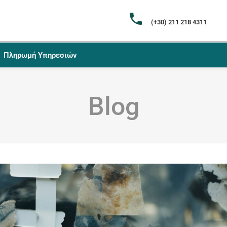
(+30) 211 218 4311
Πληρωμή Υπηρεσιών
Blog