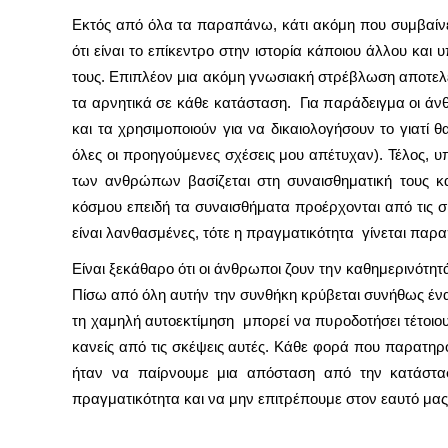
Εκτός από όλα τα παραπάνω, κάτι ακόμη που συμβαίνε
ότι είναι το επίκεντρο στην ιστορία κάποιου άλλου και
τους. Επιπλέον μια ακόμη γνωσιακή στρέβλωση αποτελε
τα αρνητικά σε κάθε κατάσταση. Για παράδειγμα οι άν
και τα χρησιμοποιούν για να δικαιολογήσουν το γιατί 
όλες οι προηγούμενες σχέσεις μου απέτυχαν). Τέλος, υ
των ανθρώπων βασίζεται στη συναισθηματική τους κα
κόσμου επειδή τα συναισθήματα προέρχονται από τις σκ
είναι λανθασμένες, τότε η πραγματικότητα γίνεται παρα
Είναι ξεκάθαρο ότι οι άνθρωποι ζουν την καθημερινότητ
Πίσω από όλη αυτήν την συνθήκη κρύβεται συνήθως ένα
τη χαμηλή αυτοεκτίμηση μπορεί να πυροδοτήσει τέτοιου
κανείς από τις σκέψεις αυτές. Κάθε φορά που παρατηρ
ήταν να παίρνουμε μια απόσταση από την κατάστα
πραγματικότητα και να μην επιτρέπουμε στον εαυτό μας