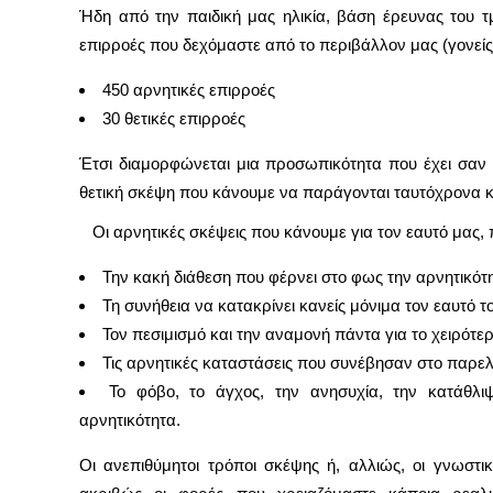
Ήδη από την παιδική μας ηλικία, βάση έρευνας του τ
επιρροές που δεχόμαστε από το περιβάλλον μας (γονείς,
450 αρνητικές επιρροές
30 θετικές επιρροές
Έτσι διαμορφώνεται μια προσωπικότητα που έχει σαν
θετική σκέψη που κάνουμε να παράγονται ταυτόχρονα κ
Οι αρνητικές σκέψεις που κάνουμε για τον εαυτό μας,
Την κακή διάθεση που φέρνει στο φως την αρνητικότ
Τη συνήθεια να κατακρίνει κανείς μόνιμα τον εαυτό τ
Τον πεσιμισμό και την αναμονή πάντα για το χειρότε
Τις αρνητικές καταστάσεις που συνέβησαν στο παρελ
Το φόβο, το άγχος, την ανησυχία, την κατάθλ
αρνητικότητα.
Οι ανεπιθύμητοι τρόποι σκέψης ή, αλλιώς, οι γνωστι