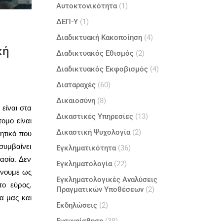
Αυτοκτονικότητα
(1)
ΔΕΠ-Υ
(1)
Διαδικτυακή Κακοποίηση
(4)
κή
Διαδικτυακός Εθισμός
(2)
Διαδικτυακός Εκφοβισμός
(4)
Διαταραχές
(60)
Δικαιοσύνη
(8)
είναι στα
Δικαστικές Υπηρεσίες
(13)
ομο είναι
Δικαστική Ψυχολογία
(2)
ητικό που
 συμβαίνει
Εγκληματικότητα
(36)
ασία. Δεν
Εγκληματολογία
(22)
ώνουμε ως
Εγκληματολογικές Αναλύσεις
το εύρος.
Πραγματικών Υποθέσεων
(2)
α μας και
Εκδηλώσεις
(2)