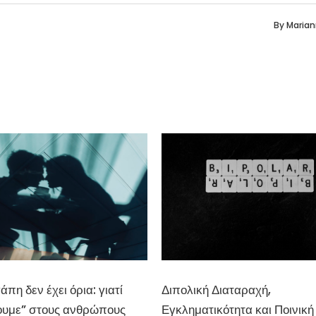
By
Maria
άπη δεν έχει όρια: γιατί
Διπολική Διαταραχή,
ουμε” στους ανθρώπους
Εγκληματικότητα και Ποινική