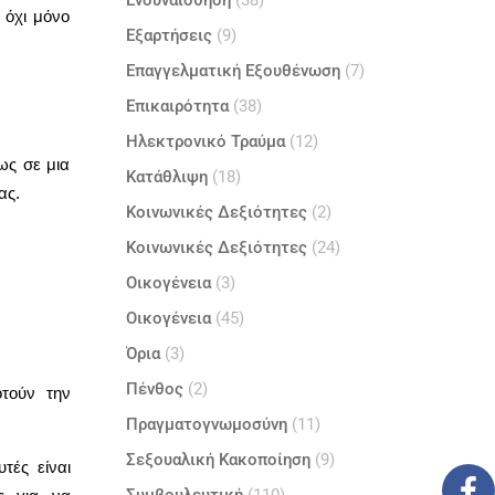
Ενσυναίσθηση
(38)
 όχι μόνο
Εξαρτήσεις
(9)
Επαγγελματική Εξουθένωση
(7)
Επικαιρότητα
(38)
Ηλεκτρονικό Τραύμα
(12)
ως σε μια
Κατάθλιψη
(18)
ας.
Κοινωνικές Δεξιότητες
(2)
Κοινωνικές Δεξιότητες
(24)
Οικογένεια
(3)
Οικογένεια
(45)
Όρια
(3)
Πένθος
(2)
τούν την
Πραγματογνωμοσύνη
(11)
Σεξουαλική Κακοποίηση
(9)
τές είναι