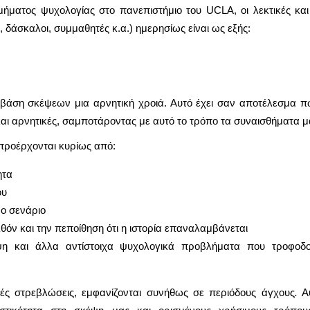
μήματος ψυχολογίας στο πανεπιστήμιο του UCLA, οι λεκτικές και
 δάσκαλοι, συμμαθητές κ.α.) ημερησίως είναι ως εξής:
 βάση σκέψεων μια αρνητική χροιά. Αυτό έχει σαν αποτέλεσμα π
αι αρνητικές, σαμποτάροντας με αυτό το τρόπο τα συναισθήματα μ
 προέρχονται κυρίως από:
ητα
ου
ρο σενάριο
θόν και την πεποίθηση ότι η ιστορία επαναλαμβάνεται
ιψη και άλλα αντίστοιχα ψυχολογικά προβλήματα που τροφοδο
κές στρεβλώσεις, εμφανίζονται συνήθως σε περιόδους άγχους
.
Αυ