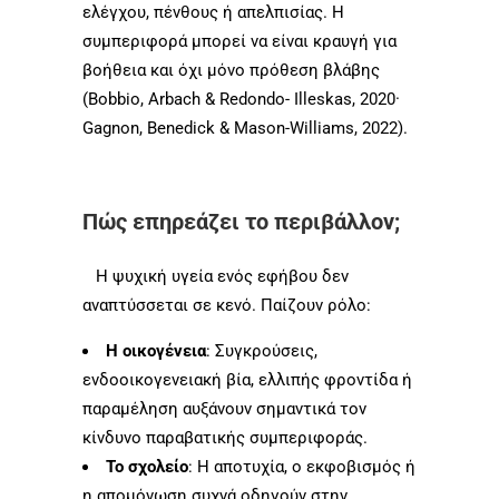
ελέγχου, πένθους ή απελπισίας. Η
συμπεριφορά μπορεί να είναι κραυγή για
βοήθεια και όχι μόνο πρόθεση βλάβης
(Bobbio, Arbach & Redondo- Illeskas, 2020·
Gagnon, Benedick & Mason-Williams, 2022).
Πώς επηρεάζει το περιβάλλον;
Η ψυχική υγεία ενός εφήβου δεν
αναπτύσσεται σε κενό. Παίζουν ρόλο:
Η οικογένεια
: Συγκρούσεις,
ενδοοικογενειακή βία, ελλιπής φροντίδα ή
παραμέληση αυξάνουν σημαντικά τον
κίνδυνο παραβατικής συμπεριφοράς.
Το σχολείο
: Η αποτυχία, ο εκφοβισμός ή
η απομόνωση συχνά οδηγούν στην