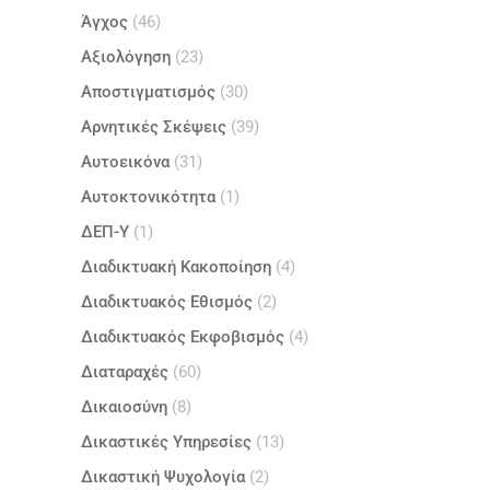
Άγχος
(46)
Αξιολόγηση
(23)
Αποστιγματισμός
(30)
Αρνητικές Σκέψεις
(39)
Αυτοεικόνα
(31)
Αυτοκτονικότητα
(1)
ΔΕΠ-Υ
(1)
Διαδικτυακή Κακοποίηση
(4)
Διαδικτυακός Εθισμός
(2)
Διαδικτυακός Εκφοβισμός
(4)
Διαταραχές
(60)
Δικαιοσύνη
(8)
Δικαστικές Υπηρεσίες
(13)
Δικαστική Ψυχολογία
(2)