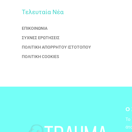
Τελευταία Nέα
ΕΠΙΚΟΙΝΩΝΙΑ
ΣΥΧΝΕΣ ΕΡΩΤΗΣΕΙΣ
ΠΟΛΙΤΙΚΗ ΑΠΟΡΡΗΤΟΥ ΙΣΤΟΤΟΠΟΥ
ΠΟΛΙΤΙΚΗ COOKIES
Ο
Το
άτο