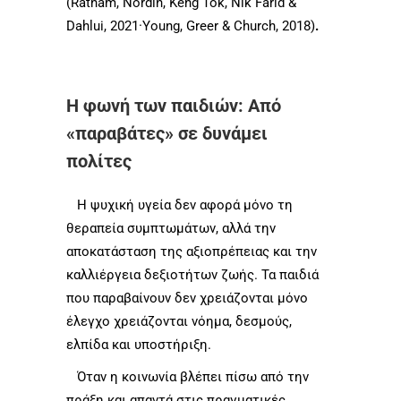
(Ratnam, Nordin, Keng Tok, Nik Farid &
Dahlui, 2021·Young, Greer & Church, 2018)
.
Η φωνή των παιδιών: Από
«παραβάτες» σε δυνάμει
πολίτες
Η ψυχική υγεία δεν αφορά μόνο τη
θεραπεία συμπτωμάτων, αλλά την
αποκατάσταση της αξιοπρέπειας και την
καλλιέργεια δεξιοτήτων ζωής. Τα παιδιά
που παραβαίνουν δεν χρειάζονται μόνο
έλεγχο χρειάζονται νόημα, δεσμούς,
ελπίδα και υποστήριξη.
Όταν η κοινωνία βλέπει πίσω από την
πράξη και απαντά στις πραγματικές