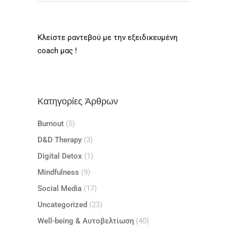
Κλείστε ραντεβού με την εξειδικευμένη
coach μας !
Κατηγορίες Άρθρων
Burnout
(5)
D&D Therapy
(3)
Digital Detox
(1)
Mindfulness
(9)
Social Media
(17)
Uncategorized
(23)
Well-being & Αυτοβελτίωση
(40)