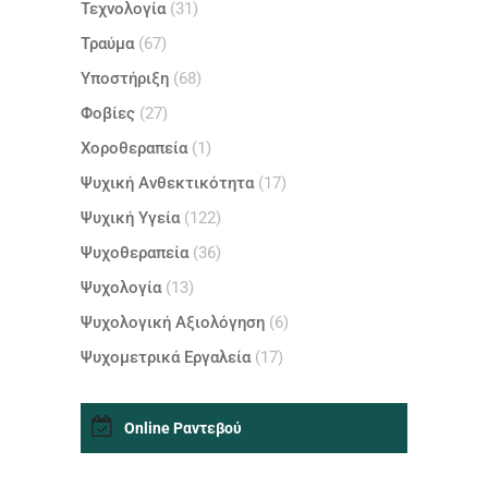
Τεχνολογία
(31)
Τραύμα
(67)
Υποστήριξη
(68)
Φοβίες
(27)
Χοροθεραπεία
(1)
Ψυχική Ανθεκτικότητα
(17)
Ψυχική Υγεία
(122)
Ψυχοθεραπεία
(36)
Ψυχολογία
(13)
Ψυχολογική Αξιολόγηση
(6)
Ψυχομετρικά Εργαλεία
(17)
Online Ραντεβού