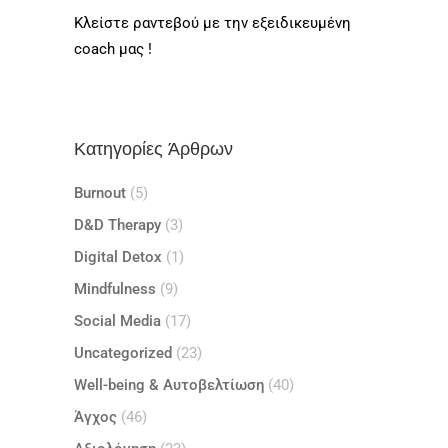
Κλείστε ραντεβού με την εξειδικευμένη
coach μας !
Κατηγορίες Άρθρων
Burnout
(5)
D&D Therapy
(3)
Digital Detox
(1)
Mindfulness
(9)
Social Media
(17)
Uncategorized
(23)
Well-being & Αυτοβελτίωση
(40)
Άγχος
(46)