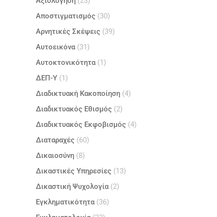
Αξιολόγηση
(23)
Αποστιγματισμός
(30)
Αρνητικές Σκέψεις
(39)
Αυτοεικόνα
(31)
Αυτοκτονικότητα
(1)
ΔΕΠ-Υ
(1)
Διαδικτυακή Κακοποίηση
(4)
Διαδικτυακός Εθισμός
(2)
Διαδικτυακός Εκφοβισμός
(4)
Διαταραχές
(60)
Δικαιοσύνη
(8)
Δικαστικές Υπηρεσίες
(13)
Δικαστική Ψυχολογία
(2)
Εγκληματικότητα
(36)