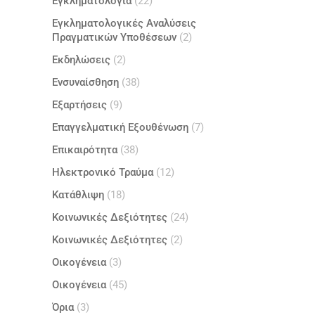
Εγκληματολογία
(22)
Εγκληματολογικές Αναλύσεις
Πραγματικών Υποθέσεων
(2)
Εκδηλώσεις
(2)
Ενσυναίσθηση
(38)
Εξαρτήσεις
(9)
Επαγγελματική Εξουθένωση
(7)
Επικαιρότητα
(38)
Ηλεκτρονικό Τραύμα
(12)
Κατάθλιψη
(18)
Κοινωνικές Δεξιότητες
(24)
Κοινωνικές Δεξιότητες
(2)
Οικογένεια
(3)
Οικογένεια
(45)
Όρια
(3)