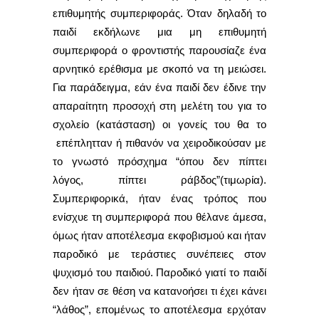
επιθυμητής συμπεριφοράς. Όταν δηλαδή το
παιδί εκδήλωνε μια μη επιθυμητή
συμπεριφορά ο φροντιστής παρουσίαζε ένα
αρνητικό ερέθισμα με σκοπό να τη μειώσει.
Για παράδειγμα, εάν ένα παιδί δεν έδινε την
απαραίτητη προσοχή στη μελέτη του για το
σχολείο (κατάσταση) οι γονείς του θα το
επέπλητταν ή πιθανόν να χειροδικούσαν με
το γνωστό πρόσχημα “όπου δεν πίπτει
λόγος, πίπτει ράβδος”(τιμωρία).
Συμπεριφορικά, ήταν ένας τρόπος που
ενίσχυε τη συμπεριφορά που θέλανε άμεσα,
όμως ήταν αποτέλεσμα εκφοβισμού και ήταν
παροδικό με τεράστιες συνέπειες στον
ψυχισμό του παιδιού. Παροδικό γιατί το παιδί
δεν ήταν σε θέση να κατανοήσει τι έχει κάνει
“λάθος”, επομένως το αποτέλεσμα ερχόταν