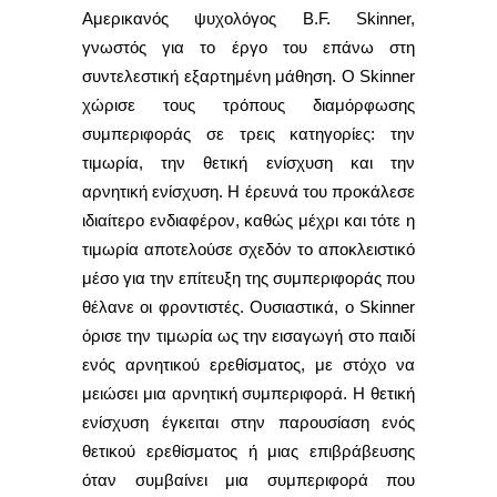
Αμερικανός ψυχολόγος B.F. Skinner,
γνωστός για το έργο του επάνω στη
συντελεστική εξαρτημένη μάθηση. Ο Skinner
χώρισε τους τρόπους διαμόρφωσης
συμπεριφοράς σε τρεις κατηγορίες: την
τιμωρία, την θετική ενίσχυση και την
αρνητική ενίσχυση. Η έρευνά του προκάλεσε
ιδιαίτερο ενδιαφέρον, καθώς μέχρι και τότε η
τιμωρία αποτελούσε σχεδόν το αποκλειστικό
μέσο για την επίτευξη της συμπεριφοράς που
θέλανε οι φροντιστές. Ουσιαστικά, ο Skinner
όρισε την τιμωρία ως την εισαγωγή στο παιδί
ενός αρνητικού ερεθίσματος, με στόχο να
μειώσει μια αρνητική συμπεριφορά. Η θετική
ενίσχυση έγκειται στην παρουσίαση ενός
θετικού ερεθίσματος ή μιας επιβράβευσης
όταν συμβαίνει μια συμπεριφορά που