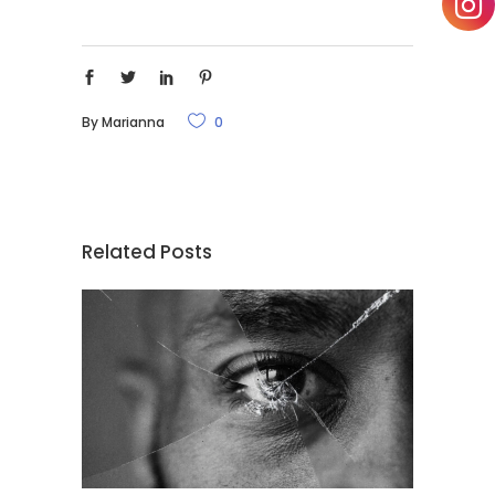
By
Marianna
0
Related Posts