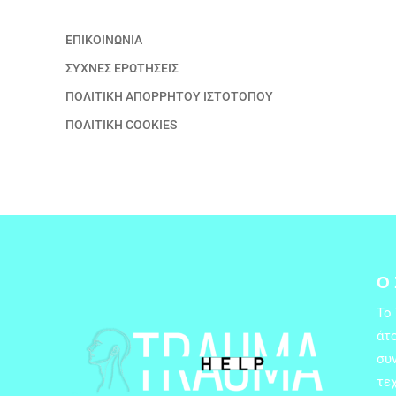
ΕΠΙΚΟΙΝΩΝΙΑ
ΣΥΧΝΕΣ ΕΡΩΤΗΣΕΙΣ
ΠΟΛΙΤΙΚΗ ΑΠΟΡΡΗΤΟΥ ΙΣΤΟΤΟΠΟΥ
ΠΟΛΙΤΙΚΗ COOKIES
Ο
Το
άτο
συ
τεχ