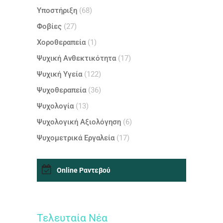
Υποστήριξη
(68)
Φοβίες
(27)
Χοροθεραπεία
(1)
Ψυχική Ανθεκτικότητα
(17)
Ψυχική Υγεία
(122)
Ψυχοθεραπεία
(36)
Ψυχολογία
(13)
Ψυχολογική Αξιολόγηση
(6)
Ψυχομετρικά Εργαλεία
(17)
Online Ραντεβού
Τελευταία Nέα