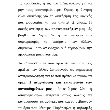
τις προσδοκίες ή τις προτάσεις άλλων, για να
μην τους απογοητεύσουμε. Όμως, η άρνηση
είναι ουσιώδης για τη διατήρηση της ψυχικής
μας ισορροπίας και δεν απαιτεί εξηγήσεις. Η
σαφής αντίληψη των
προτεραιοτήτων μας
μάς
βοηθά να δεχόμαστε ή να απορρίπτουμε
συμπεριφορές και αιτήματα των άλλων,
σύμφωνα με το αν ενισχύουν ή περιορίζουν την
προσωπική μας ανάπτυξη.
Τα συναισθήματα που προκαλούνται από τις
πράξεις των άλλων λειτουργούν ως σημαντική
ανατροφοδότηση για το πού πρέπει να τεθούν τα
όρια. Η
αναγνώριση και επικοινωνία των
συναισθημάτων μας
—όπως θυμός, λύπη ή
απογοήτευση— επιτρέπει στους άλλους να
κατανοήσουν τις ανάγκες μας και να σεβαστούν
τα όρια που θέτουμε. Παράλληλα, η
σεβασμός