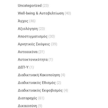
Uncategorized
(23)
Well-being & Αυτοβελτίωση
(40)
Άγχος
(46)
Αξιολόγηση
(23)
Αποστιγματισμός
(30)
Αρνητικές Σκέψεις
(39)
Αυτοεικόνα
(31)
Αυτοκτονικότητα
(1)
ΔΕΠ-Υ
(1)
Διαδικτυακή Κακοποίηση
(4)
Διαδικτυακός Εθισμός
(2)
Διαδικτυακός Εκφοβισμός
(4)
Διαταραχές
(61)
Δικαιοσύνη
(9)