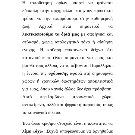
Η τοποθέτηση ορίων μπορεί να φαίνεται
δύσκολη στην αρχή, αλλά υπάρχουν πρακτικοί
τρόποι να την εφαρμόσουμε στην καθημερινή
ζωή. Αρχικά, είναι σημαντικό να
λεκτικοποιούμε τα όριά μας
με σαφήνεια και
σεβασμό, χωρίς απολογητικό τόνο ή αίσθηση
ενοχής. Η καθαρή επικοινωνία δείχνει ότι
κατανοούμε τι είναι σημαντικό για εμάς και
βοηθά τους άλλους να το σέβονται. Παράλληλα,
η έννοια της
οχύρωσης
αφορά στη δημιουργία
χώρων ή χρονικών διαστημάτων αποκλειστικά
για εμάς, όπου κανείς άλλος δεν έχει πρόσβαση.
Αυτό περιλαμβάνει προσωπικό χώρο,
αντικείμενα, αλλά και ψηφιακή παρουσία, όπως
τα κοινωνικά δίκτυα.
Ένα άλλο κρίσιμο στοιχείο είναι η ικανότητα να
λέμε «όχι»
. Συχνά αποφεύγουμε να αρνηθούμε