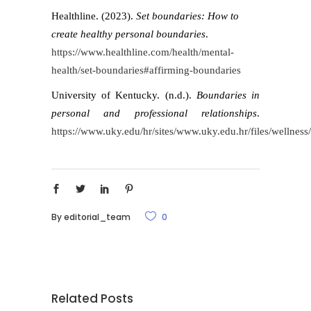
Healthline. (2023).
Set boundaries: How to
create healthy personal boundaries
.
https://www.healthline.com/health/mental-
health/set-boundaries#affirming-boundaries
University of Kentucky. (n.d.).
Boundaries in
personal and professional relationships
.
https://www.uky.edu/hr/sites/www.uky.edu.hr/files/wellne
By
editorial_team
0
Related Posts