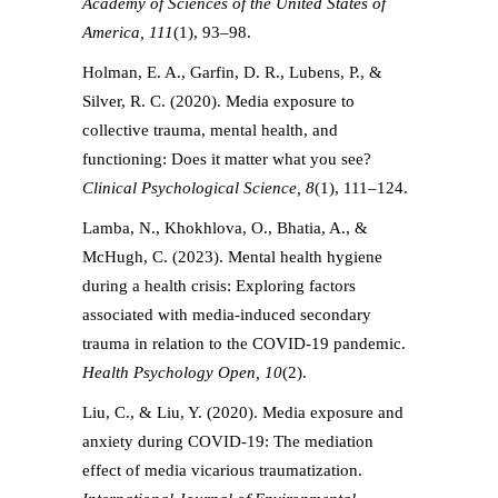
Academy of Sciences of the United States of
America, 111
(1), 93–98.
Holman, E. A., Garfin, D. R., Lubens, P., &
Silver, R. C. (2020). Media exposure to
collective trauma, mental health, and
functioning: Does it matter what you see?
Clinical Psychological Science, 8
(1), 111–124.
Lamba, N., Khokhlova, O., Bhatia, A., &
McHugh, C. (2023). Mental health hygiene
during a health crisis: Exploring factors
associated with media-induced secondary
trauma in relation to the COVID-19 pandemic.
Health Psychology Open, 10
(2).
Liu, C., & Liu, Y. (2020). Media exposure and
anxiety during COVID-19: The mediation
effect of media vicarious traumatization.