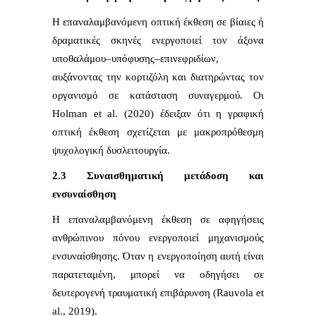
Η επαναλαμβανόμενη οπτική έκθεση σε βίαιες ή
δραματικές σκηνές ενεργοποιεί τον άξονα
υποθαλάμου–υπόφυσης–επινεφριδίων,
αυξάνοντας την κορτιζόλη και διατηρώντας τον
οργανισμό σε κατάσταση συναγερμού. Οι
Holman et al. (2020) έδειξαν ότι η γραφική
οπτική έκθεση σχετίζεται με μακροπρόθεσμη
ψυχολογική δυσλειτουργία.
2.3 Συναισθηματική μετάδοση και
ενσυναίσθηση
Η επαναλαμβανόμενη έκθεση σε αφηγήσεις
ανθρώπινου πόνου ενεργοποιεί μηχανισμούς
ενσυναίσθησης. Όταν η ενεργοποίηση αυτή είναι
παρατεταμένη, μπορεί να οδηγήσει σε
δευτερογενή τραυματική επιβάρυνση (Rauvola et
al., 2019).