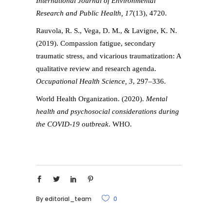
International Journal of Environmental
Research and Public Health, 17
(13), 4720.
Rauvola, R. S., Vega, D. M., & Lavigne, K. N.
(2019). Compassion fatigue, secondary
traumatic stress, and vicarious traumatization: A
qualitative review and research agenda.
Occupational Health Science, 3
, 297–336.
World Health Organization. (2020).
Mental
health and psychosocial considerations during
the COVID-19 outbreak
. WHO.
By
editorial_team
0