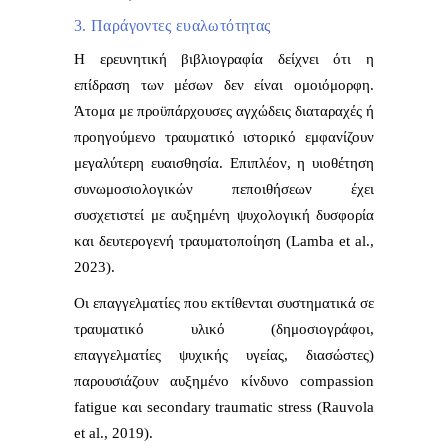
3. Παράγοντες ευαλωτότητας
Η ερευνητική βιβλιογραφία δείχνει ότι η
επίδραση των μέσων δεν είναι ομοιόμορφη.
Άτομα με προϋπάρχουσες αγχώδεις διαταραχές ή
προηγούμενο τραυματικό ιστορικό εμφανίζουν
μεγαλύτερη ευαισθησία. Επιπλέον, η υιοθέτηση
συνωμοσιολογικών πεποιθήσεων έχει
συσχετιστεί με αυξημένη ψυχολογική δυσφορία
και δευτερογενή τραυματοποίηση (Lamba et al.,
2023).
Οι επαγγελματίες που εκτίθενται συστηματικά σε
τραυματικό υλικό (δημοσιογράφοι,
επαγγελματίες ψυχικής υγείας, διασώστες)
παρουσιάζουν αυξημένο κίνδυνο compassion
fatigue και secondary traumatic stress (Rauvola
et al., 2019).