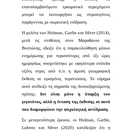
επαναλαμβανόμενο τραυματικό περιεχόμενο
μπορεί να λειτουργήσει ως στρεσογόνος
παράγοντας με σωρευτική επίδραση.
Η μελέτη των Holman, Garfin και Silver (2014),
μετά τις επιθέσεις στον Μαραθώνιο της
Βοστώνης, έδειξε ότι η παρακολούθηση μέσων
ενημέρωσης για περισσότερες από έξι ώρες
ημερησίως συσχετίστηκε με υψηλότερα επίπεδα
οξέος στρες από ό,τι η άμεση γεωγραφική
έκθεση σε ορισμένες περιπτώσεις. Το εύρημα
αυτό ανέδειξε τη σημασία της δοσοεξαρτώμενης
σχέσης:
δεν είναι μόνο η ύπαρξη του
γεγονότος, αλλά η ένταση της έκθεσης σε αυτό
που διαμορφώνει την ψυχολογική αντίδραση
.
Σε μεταγενέστερη έρευνα, οι Holman, Garfin,
Lubens και Silver (2020) κατέδειξαν ότι η