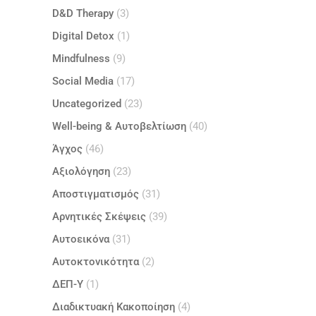
D&D Therapy
(3)
Digital Detox
(1)
Mindfulness
(9)
Social Media
(17)
Uncategorized
(23)
Well-being & Αυτοβελτίωση
(40)
Άγχος
(46)
Αξιολόγηση
(23)
Αποστιγματισμός
(31)
Αρνητικές Σκέψεις
(39)
Αυτοεικόνα
(31)
Αυτοκτονικότητα
(2)
ΔΕΠ-Υ
(1)
Διαδικτυακή Κακοποίηση
(4)