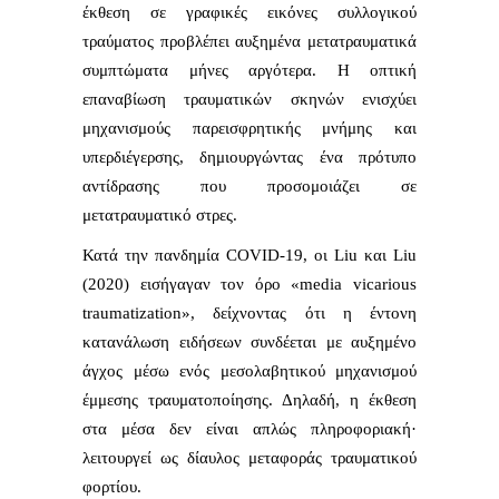
έκθεση σε γραφικές εικόνες συλλογικού
τραύματος προβλέπει αυξημένα μετατραυματικά
συμπτώματα μήνες αργότερα. Η οπτική
επαναβίωση τραυματικών σκηνών ενισχύει
μηχανισμούς παρεισφρητικής μνήμης και
υπερδιέγερσης, δημιουργώντας ένα πρότυπο
αντίδρασης που προσομοιάζει σε
μετατραυματικό στρες.
Κατά την πανδημία COVID-19, οι Liu και Liu
(2020) εισήγαγαν τον όρο «media vicarious
traumatization», δείχνοντας ότι η έντονη
κατανάλωση ειδήσεων συνδέεται με αυξημένο
άγχος μέσω ενός μεσολαβητικού μηχανισμού
έμμεσης τραυματοποίησης. Δηλαδή, η έκθεση
στα μέσα δεν είναι απλώς πληροφοριακή·
λειτουργεί ως δίαυλος μεταφοράς τραυματικού
φορτίου.