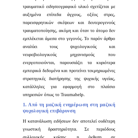
τραυματικό ειδησεογραφικό υλικό σχετίζεται με
αυξημένα επίπεδα άγχους, οξέος στρες,
παρεισφρητικών σκέψεων και δευτερογενούς
τραυματοποίησης, ακόμη και όταν το άτομο δεν
εμπλέκεται άμεσα στο γεγονός. Το παρόν άρθρο
αναλύει τους ψυχολογικούς και
νευροβιολογικούς μηχανισμούς που
ενεργοποιούνται, παρουσιάζει τα κυριότερα
εμπειρικά δεδομένα και προτείνει τεκμηριωμένες
στρατηγικές διατήρησης της ψυχικής υγείας,
κατάλληλες για εφαρμογή στο πλαίσιο
υπηρεσιών όπως το Traumahelp.
1. Από τη μαζική ενημέρωση στη μαζική
ψυχολογική επιβάρυνση
Η κατανάλωση ειδήσεων δεν αποτελεί ουδέτερη
γνωστική δραστηριότητα. Σε περιόδους
συλλογικής κρίσης, η έκθεση σε