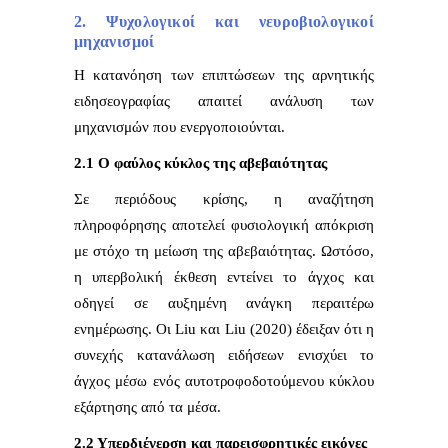
2. Ψυχολογικοί και νευροβιολογικοί
μηχανισμοί
Η κατανόηση των επιπτώσεων της αρνητικής
ειδησεογραφίας απαιτεί ανάλυση των
μηχανισμών που ενεργοποιούνται.
2.1 Ο φαύλος κύκλος της αβεβαιότητας
Σε περιόδους κρίσης, η αναζήτηση
πληροφόρησης αποτελεί φυσιολογική απόκριση
με στόχο τη μείωση της αβεβαιότητας. Ωστόσο,
η υπερβολική έκθεση εντείνει το άγχος και
οδηγεί σε αυξημένη ανάγκη περαιτέρω
ενημέρωσης. Οι Liu και Liu (2020) έδειξαν ότι η
συνεχής κατανάλωση ειδήσεων ενισχύει το
άγχος μέσω ενός αυτοτροφοδοτούμενου κύκλου
εξάρτησης από τα μέσα.
2.2 Υπερδιέγερση και παρεισφρητικές εικόνες