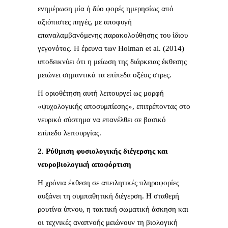
ενημέρωση μία ή δύο φορές ημερησίως από
αξιόπιστες πηγές, με αποφυγή
επαναλαμβανόμενης παρακολούθησης του ίδιου
γεγονότος. Η έρευνα των Holman et al. (2014)
υποδεικνύει ότι η μείωση της διάρκειας έκθεσης
μειώνει σημαντικά τα επίπεδα οξέος στρες.
Η οριοθέτηση αυτή λειτουργεί ως μορφή
«ψυχολογικής αποσυμπίεσης», επιτρέποντας στο
νευρικό σύστημα να επανέλθει σε βασικό
επίπεδο λειτουργίας.
2. Ρύθμιση φυσιολογικής διέγερσης και
νευροβιολογική αποφόρτιση
Η χρόνια έκθεση σε απειλητικές πληροφορίες
αυξάνει τη συμπαθητική διέγερση. Η σταθερή
ρουτίνα ύπνου, η τακτική σωματική άσκηση και
οι τεχνικές αναπνοής μειώνουν τη βιολογική