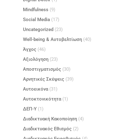
Mindfulness
(9)
Social Media
(17)
Uncategorized
(23)
Well-being & Αυτοβελτίωση
(40)
Άγχος
(46)
Αξιολόγηση
(23)
Αποστιγματισμός
(30)
Αρνητικές Σκέψεις
(39)
Αυτοεικόνα
(31)
Αυτοκτονικότητα
(1)
ΔΕΠ-Υ
(1)
Διαδικτυακή Κακοποίηση
(4)
Διαδικτυακός Εθισμός
(2)
Διαδικτυακός Εκφοβισμός
(4)