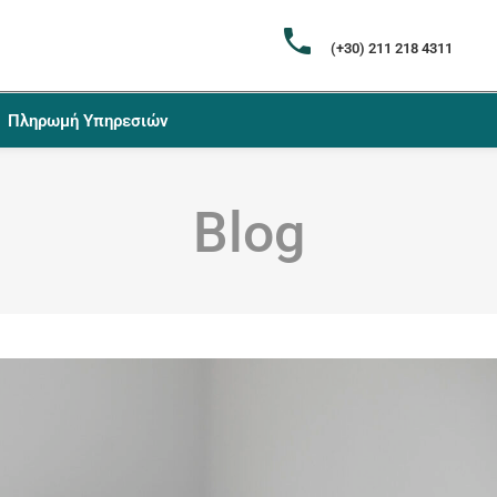
(+30) 211 218 4311
Πληρωμή Υπηρεσιών
Blog