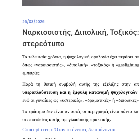
26/03/2026
Ναρκισσιστής, Διπολική, Τοξικός
στερεότυπο
Τα τελευταία χρόνια, η ψυχολογική ορολογία έχει περάσει απ
όπως «ναρκισσιστής», «διπολική», «τοξικός» ή «gaslightin
εμπειρίες.
Παρά τη θετική συμβολή αυτής της εξέλιξης στην απο
υπεραπλούστευση και η έμφυλη κατανομή ψυχολογικών 
ενώ οι γυναίκες ως «υστερικές», «δραματικές» ή «διπολικές»
Το ερώτημα δεν είναι αν αυτές οι περιγραφές είναι πάντα λ
οι επιπτώσεις αυτής της γλωσσικής πρακτικής.
Concept creep: Όταν οι έννοιες διευρύνονται