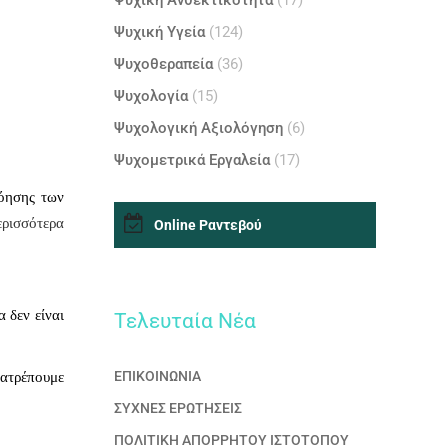
Ψυχική Ανθεκτικότητα
(17)
Ψυχική Υγεία
(124)
Ψυχοθεραπεία
(36)
Ψυχολογία
(15)
Ψυχολογική Αξιολόγηση
(6)
Ψυχομετρικά Εργαλεία
(17)
νόησης των
ρισσότερα
Online Ραντεβού
 δεν είναι
Τελευταία Nέα
ΕΠΙΚΟΙΝΩΝΙΑ
τατρέπουμε
ΣΥΧΝΕΣ ΕΡΩΤΗΣΕΙΣ
ΠΟΛΙΤΙΚΗ ΑΠΟΡΡΗΤΟΥ ΙΣΤΟΤΟΠΟΥ