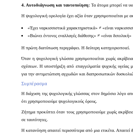
4. Αυτοδιάγνωση και ταυτοποίηση:
Τα άτομα μπορεί να υι
Η ψυχολογική ορολογία έχει αξία όταν χρησιμοποιείται με α
«Έχει ναρκισσιστικά χαρακτηριστικά» ≠ «είναι ναρκισσι
«Βιώνει έντονες εναλλαγές διάθεσης» ≠ «είναι διπολική»
Η πρώτη διατύπωση περιγράφει.
Η δεύτερη κατηγοριοποιεί.
Όταν η ψυχολογική γλώσσα χρησιμοποιείται χωρίς ακρίβεια
σχέσεων. Η υποστήριξη από επαγγελματία ψυχικής υγείας 
για την αντιμετώπιση αγχωδών και διαπροσωπικών δυσκολι
Συμπέρασμα
Η διάχυση της ψυχολογικής γλώσσας στον δημόσιο λόγο απο
ότι χρησιμοποιούμε ψυχολογικούς όρους.
Ζήτημα προκύπτει όταν
τους χρησιμοποιούμε χωρίς ακρίβει
σε ταυτότητες.
Η κατανόηση απαιτεί περισσότερα από μια ετικέτα.
Απαιτεί 