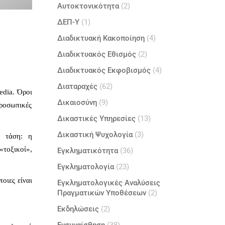
Αυτοκτονικότητα
(2)
ΔΕΠ-Υ
(1)
Διαδικτυακή Κακοποίηση
(4)
Διαδικτυακός Εθισμός
(2)
Διαδικτυακός Εκφοβισμός
(4)
Διαταραχές
(62)
edia. Όροι
Δικαιοσύνη
(9)
προσωπικές
Δικαστικές Υπηρεσίες
(13)
Δικαστική Ψυχολογία
(3)
η τάση: η
«τοξικοί»,
Εγκληματικότητα
(36)
Εγκληματολογία
(23)
ποιες είναι
Εγκληματολογικές Αναλύσεις
Πραγματικών Υποθέσεων
(2)
Εκδηλώσεις
(2)