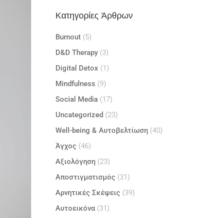
Κατηγορίες Άρθρων
Burnout
(5)
D&D Therapy
(3)
Digital Detox
(1)
Mindfulness
(9)
Social Media
(17)
Uncategorized
(23)
Well-being & Αυτοβελτίωση
(40)
Άγχος
(46)
Αξιολόγηση
(23)
Αποστιγματισμός
(31)
Αρνητικές Σκέψεις
(39)
Αυτοεικόνα
(31)