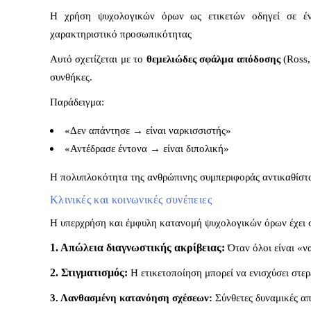
Η χρήση ψυχολογικών όρων ως ετικετών οδηγεί σε έ
χαρακτηριστικό προσωπικότητας
Αυτό σχετίζεται με το
θεμελιώδες σφάλμα απόδοσης
(Ross,
συνθήκες.
Παράδειγμα:
«Δεν απάντησε → είναι ναρκισσιστής»
«Αντέδρασε έντονα → είναι διπολική»
Η πολυπλοκότητα της ανθρώπινης συμπεριφοράς αντικαθίστατ
Κλινικές και κοινωνικές συνέπειες
Η υπερχρήση και έμφυλη κατανομή ψυχολογικών όρων έχει σ
1. Απώλεια διαγνωστικής ακρίβειας:
Όταν όλοι είναι «ν
2. Στιγματισμός:
Η ετικετοποίηση μπορεί να ενισχύσει στερ
3. Λανθασμένη κατανόηση σχέσεων:
Σύνθετες δυναμικές απ