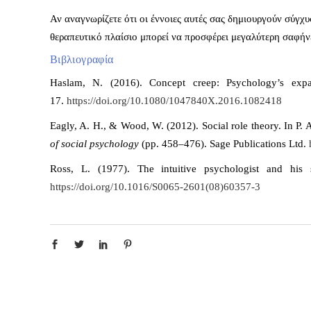
Αν αναγνωρίζετε ότι οι έννοιες αυτές σας δημιουργούν σύγ
θεραπευτικό πλαίσιο μπορεί να προσφέρει μεγαλύτερη σαφήν
Βιβλιογραφία
Haslam, N. (2016). Concept creep: Psychology’s ex
17.
https://doi.org/10.1080/1047840X.2016.1082418
Eagly, A. H., & Wood, W. (2012). Social role theory. In P.
of social psychology
(pp. 458–476). Sage Publications Ltd.
Ross, L. (1977). The intuitive psychologist and his
https://doi.org/10.1016/S0065-2601(08)60357-3