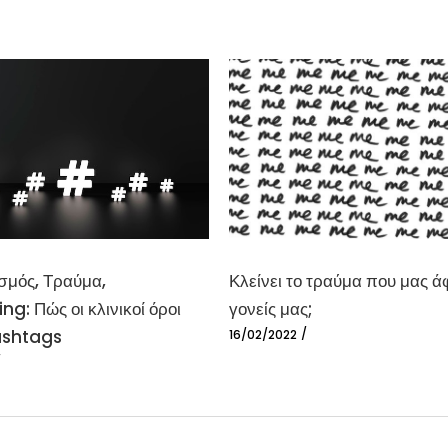
σμός, Τραύμα,
Κλείνει το τραύμα που μας ά
ng: Πώς οι κλινικοί όροι
γονείς μας;
ashtags
16/02/2022