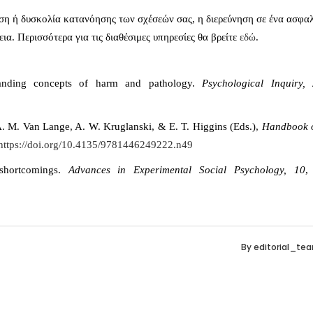
χυση ή δυσκολία κατανόησης των σχέσεών σας, η διερεύνηση σε ένα ασφα
εια.
Περισσότερα για τις διαθέσιμες υπηρεσίες θα βρείτε
εδώ
.
panding concepts of harm and pathology.
Psychological Inquiry,
 A. M. Van Lange, A. W. Kruglanski, & E. T. Higgins (Eds.),
Handbook o
https://doi.org/10.4135/9781446249222.n49
 shortcomings.
Advances in Experimental Social Psychology, 10
,
By
editorial_te