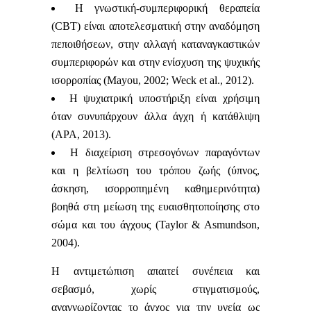
Η γνωστική‑συμπεριφορική θεραπεία
(CBT) είναι αποτελεσματική στην αναδόμηση
πεποιθήσεων, στην αλλαγή καταναγκαστικών
συμπεριφορών και στην ενίσχυση της ψυχικής
ισορροπίας (Mayou, 2002; Weck et al., 2012).
Η ψυχιατρική υποστήριξη είναι χρήσιμη
όταν συνυπάρχουν άλλα άγχη ή κατάθλιψη
(APA, 2013).
Η διαχείριση στρεσογόνων παραγόντων
και η βελτίωση του τρόπου ζωής (ύπνος,
άσκηση, ισορροπημένη καθημερινότητα)
βοηθά στη μείωση της ευαισθητοποίησης στο
σώμα και του άγχους (Taylor & Asmundson,
2004).
Η αντιμετώπιση απαιτεί συνέπεια και
σεβασμό, χωρίς στιγματισμούς,
αναγνωρίζοντας το άγχος για την υγεία ως