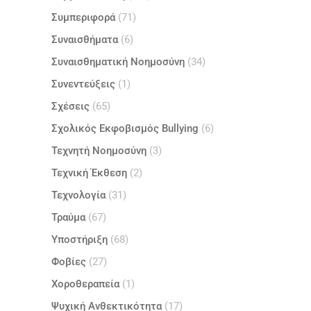
Συμπεριφορά
(71)
Συναισθήματα
(6)
Συναισθηματική Νοημοσύνη
(34)
Συνεντεύξεις
(1)
Σχέσεις
(65)
Σχολικός Εκφοβισμός Bullying
(6)
Τεχνητή Νοημοσύνη
(3)
Τεχνική Έκθεση
(2)
Τεχνολογία
(31)
Τραύμα
(67)
Υποστήριξη
(68)
Φοβίες
(27)
Χοροθεραπεία
(1)
Ψυχική Ανθεκτικότητα
(17)