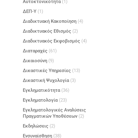
Αυτοκτονικότητα
(1)
ΔΕΠ-Υ
(1)
Διαδικτυακή Κακοποίηση
(4)
Διαδικτυακός Εθισμός
(2)
Διαδικτυακός Εκφοβισμός
(4)
Διαταραχές
(61)
Δικαιοσύνη
(9)
Δικαστικές Υπηρεσίες
(13)
Δικαστική Ψυχολογία
(3)
Εγκληματικότητα
(36)
Εγκληματολογία
(23)
Εγκληματολογικές Αναλύσεις
Πραγματικών Υποθέσεων
(2)
Εκδηλώσεις
(2)
Ενσυναίσθηση
(38)