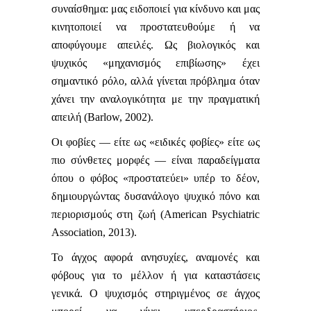
συναίσθημα: μας ειδοποιεί για κίνδυνο και μας
κινητοποιεί να προστατευθούμε ή να
αποφύγουμε απειλές. Ως βιολογικός και
ψυχικός «μηχανισμός επιβίωσης» έχει
σημαντικό ρόλο, αλλά γίνεται πρόβλημα όταν
χάνει την αναλογικότητα με την πραγματική
απειλή (Barlow, 2002).
Οι φοβίες — είτε ως «ειδικές φοβίες» είτε ως
πιο σύνθετες μορφές — είναι παραδείγματα
όπου ο φόβος «προστατεύει» υπέρ το δέον,
δημιουργώντας δυσανάλογο ψυχικό πόνο και
περιορισμούς στη ζωή (American Psychiatric
Association, 2013).
Το άγχος αφορά ανησυχίες, αναμονές και
φόβους για το μέλλον ή για καταστάσεις
γενικά. Ο ψυχισμός στηριγμένος σε άγχος