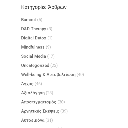
Κατηγορίες Άρθρων
Burnout
(5)
D&D Therapy
(3)
Digital Detox
(1)
Mindfulness
(9)
Social Media
(17)
Uncategorized
(23)
Well-being & Αυτοβελτίωση
(40)
Άγχος
(46)
Αξιολόγηση
(23)
Αποστιγματισμός
(30)
Αρνητικές Σκέψεις
(39)
Αυτοεικόνα
(31)