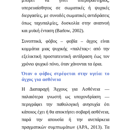
μπορεί να γίνει υπερδραστήριος,
υπερευαίσθητος σε σωματικές ή ψυχικές
διεργασίες, με συνοδές σωματικές αντιδράσεις
όπως ταχυπαλμίες, δυσκολία στην αναπνοή
και μυϊκή ένταση (Barlow, 2002).
Συνοπτικά, φόβος – φοβία – άγχος είναι
κομμάτια μιας ψυχικής «παλέτας»: από την
εξελικτική προστατευτική αντίδραση έως τον
χρόνιο ψυχικό πόνο, όταν χάνονται τα όρια.
Όταν ο φόβος στρέφεται στην υγεία: το
άγχος για ασθένεια
Η Διαταραχή Άγχους για Ασθένεια —
παλαιότερα γνωστή ως υποχονδρίαση —
περιγράφει την παθολογική ανησυχία ότι
κάποιος έχει ή θα αποκτήσει σοβαρή ασθένεια,
παρά την απουσία ή την ανεπάρκεια
πραγματικών συμπτωμάτων (APA, 2013). Τα