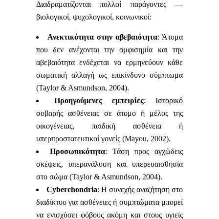
Διαδραματίζονται πολλοί παράγοντες —
βιολογικοί, ψυχολογικοί, κοινωνικοί:
Ανεκτικότητα στην αβεβαιότητα
: Άτομα
που δεν ανέχονται την αμφισημία και την
αβεβαιότητα ενδέχεται να ερμηνεύουν κάθε
σωματική αλλαγή ως επικίνδυνο σύμπτωμα
(Taylor & Asmundson, 2004).
Προηγούμενες εμπειρίες
: Ιστορικό
σοβαρής ασθένειας σε άτομο ή μέλος της
οικογένειας, παιδική ασθένεια ή
υπερπροστατευτικοί γονείς (Mayou, 2002).
Προσωπικότητα
: Τάση προς αγχώδεις
σκέψεις, υπερανάλυση και υπερευαισθησία
στο σώμα (Taylor & Asmundson, 2004).
Cyberchondria
: Η συνεχής αναζήτηση στο
διαδίκτυο για ασθένειες ή συμπτώματα μπορεί
να ενισχύσει φόβους ακόμη και στους υγιείς