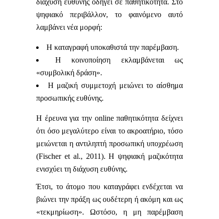
διάχυση ευθύνης οδηγεί σε παθητικότητα.
Στο
ψηφιακό περιβάλλον, το φαινόμενο αυτό
λαμβάνει νέα μορφή:
Η καταγραφή υποκαθιστά την παρέμβαση.
Η κοινοποίηση εκλαμβάνεται ως
«συμβολική δράση».
Η μαζική συμμετοχή μειώνει το αίσθημα
προσωπικής ευθύνης.
Η έρευνα για την online παθητικότητα δείχνει
ότι όσο μεγαλύτερο είναι το ακροατήριο, τόσο
μειώνεται η αντιληπτή προσωπική υποχρέωση
(Fischer et al., 2011). Η ψηφιακή μαζικότητα
ενισχύει τη διάχυση ευθύνης.
Έτσι, το άτομο που καταγράφει ενδέχεται να
βιώνει την πράξη ως ουδέτερη ή ακόμη και ως
«τεκμηρίωση». Ωστόσο, η μη παρέμβαση