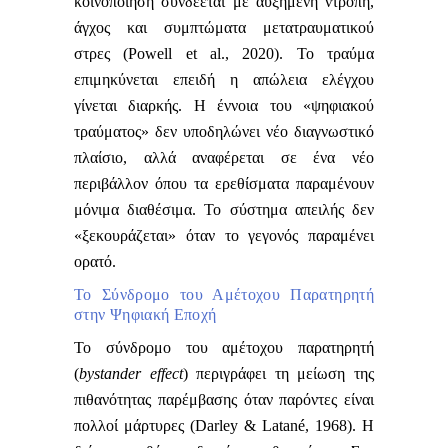
κοινοποίηση συνδέεται με αυξημένη ντροπή,
άγχος και συμπτώματα μετατραυματικού
στρες (Powell et al., 2020). Το τραύμα
επιμηκύνεται επειδή η απώλεια ελέγχου
γίνεται διαρκής. Η έννοια του «ψηφιακού
τραύματος» δεν υποδηλώνει νέο διαγνωστικό
πλαίσιο, αλλά αναφέρεται σε ένα νέο
περιβάλλον όπου τα ερεθίσματα παραμένουν
μόνιμα διαθέσιμα. Το σύστημα απειλής δεν
«ξεκουράζεται» όταν το γεγονός παραμένει
ορατό.
Το Σύνδρομο του Αμέτοχου Παρατηρητή
στην Ψηφιακή Εποχή
Το σύνδρομο του αμέτοχου παρατηρητή
(
bystander effect
) περιγράφει τη μείωση της
πιθανότητας παρέμβασης όταν παρόντες είναι
πολλοί μάρτυρες (Darley & Latané, 1968). Η