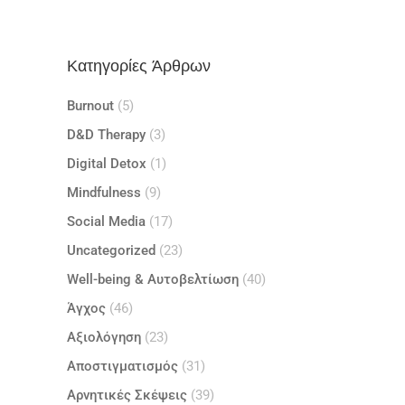
Κατηγορίες Άρθρων
Burnout
(5)
D&D Therapy
(3)
Digital Detox
(1)
Mindfulness
(9)
Social Media
(17)
Uncategorized
(23)
Well-being & Αυτοβελτίωση
(40)
Άγχος
(46)
Αξιολόγηση
(23)
Αποστιγματισμός
(31)
Αρνητικές Σκέψεις
(39)