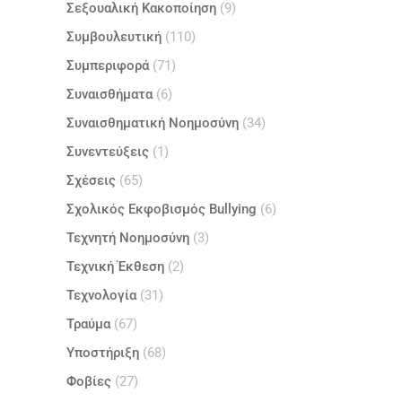
Σεξουαλική Κακοποίηση
(9)
Συμβουλευτική
(110)
Συμπεριφορά
(71)
Συναισθήματα
(6)
Συναισθηματική Νοημοσύνη
(34)
Συνεντεύξεις
(1)
Σχέσεις
(65)
Σχολικός Εκφοβισμός Bullying
(6)
Τεχνητή Νοημοσύνη
(3)
Τεχνική Έκθεση
(2)
Τεχνολογία
(31)
Τραύμα
(67)
Υποστήριξη
(68)
Φοβίες
(27)