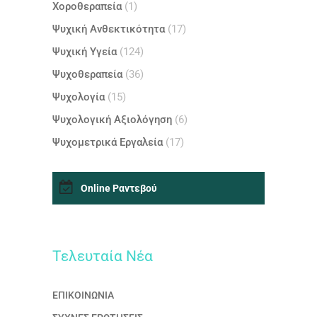
Χοροθεραπεία
(1)
Ψυχική Ανθεκτικότητα
(17)
Ψυχική Υγεία
(124)
Ψυχοθεραπεία
(36)
Ψυχολογία
(15)
Ψυχολογική Αξιολόγηση
(6)
Ψυχομετρικά Εργαλεία
(17)
Online Ραντεβού
Τελευταία Nέα
ΕΠΙΚΟΙΝΩΝΙΑ