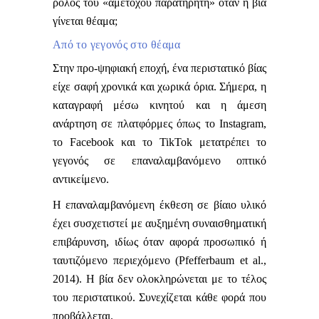
ρόλος του «αμέτοχου παρατηρητή» όταν η βία
γίνεται θέαμα;
Από το γεγονός στο θέαμα
Στην προ-ψηφιακή εποχή, ένα περιστατικό βίας
είχε σαφή χρονικά και χωρικά όρια. Σήμερα, η
καταγραφή μέσω κινητού και η άμεση
ανάρτηση σε πλατφόρμες όπως το
Instagram
,
το
Facebook
και το
TikTok
μετατρέπει το
γεγονός σε επαναλαμβανόμενο οπτικό
αντικείμενο.
Η επαναλαμβανόμενη έκθεση σε βίαιο υλικό
έχει συσχετιστεί με αυξημένη συναισθηματική
επιβάρυνση, ιδίως όταν αφορά προσωπικό ή
ταυτιζόμενο περιεχόμενο (Pfefferbaum et al.,
2014). Η βία δεν ολοκληρώνεται με το τέλος
του περιστατικού. Συνεχίζεται κάθε φορά που
προβάλλεται.