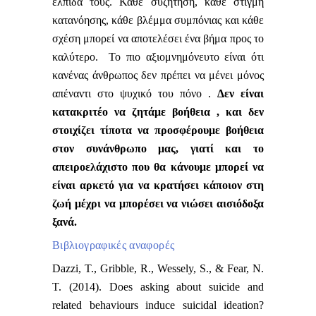
ελπίδα τους. Κάθε συζήτηση, κάθε στιγμή
κατανόησης, κάθε βλέμμα συμπόνιας και κάθε
σχέση μπορεί να αποτελέσει ένα βήμα προς το
καλύτερο. Το πιο αξιομνημόνευτο είναι ότι
κανένας άνθρωπος δεν πρέπει να μένει μόνος
απέναντι στο ψυχικό του πόνο .
Δεν είναι
κατακριτέο να ζητάμε βοήθεια , και δεν
στοιχίζει τίποτα να προσφέρουμε βοήθεια
στον συνάνθρωπο μας, γιατί και το
απειροελάχιστο που θα κάνουμε μπορεί να
είναι αρκετό για να κρατήσει κάποιον στη
ζωή μέχρι να μπορέσει να νιώσει αισιόδοξα
ξανά.
Βιβλιογραφικές αναφορές
Dazzi, T., Gribble, R., Wessely, S., & Fear, N.
T. (2014). Does asking about suicide and
related behaviours induce suicidal ideation?