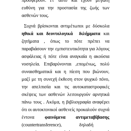
προσφέρουν. Γι’ αυτό και έχουν μεγάλη
ευθύνη για την προστασία της ζωής των
ασθενών τους.
Συχνά βρίσκονται αντιμέτωποι με δύσκολα
ηθικά και δεοντολογικά διλήμματα
και
ζητήματα , όπως το πότε πρέπει να
παραβιάσουν την εμπιστευτικότητα για λόγους
ασφάλειας ή πότε είναι αναγκαία η ακούσια
νοσηλεία. Επιβαρύνονται ,επομένως, πολύ
συναισθηματικά και η πίεση που βιώνουν,
μαζί με τη συνεχή έκθεση στον ψυχικό πόνο,
την απελπισία και τις αυτοκαταστροφικές
σκέψεις των ασθενών λειτουργούν αρνητικά
πάνω τους . Ακόμα, η βιβλιογραφία αναφέρει
ότι οι αυτοκτονικοί ασθενείς προκαλούν συχνά
έντονα
φαινόμενα αντιμεταβίβασης
(countertransference), δηλαδή