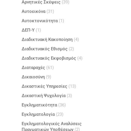
Αρνητικές Σκέψεις
(39)
Αυτοεικόνα
(31)
Αυτοκτονικότητα
(1)
ΔΕΠ-Υ
(1)
Διαδικτυακή Κακοποίηση
(4)
Διαδικτυακός Εθισμός
(2)
Διαδικτυακός Εκφοβισμός
(4)
Διαταραχές
(61)
Δικαιοσύνη
(9)
Δικαστικές Υπηρεσίες
(13)
Δικαστική Ψυχολογία
(3)
Εγκληματικότητα
(36)
Εγκληματολογία
(23)
Εγκληματολογικές Αναλύσεις
Πραγματικών Υποθέσεων
(2)