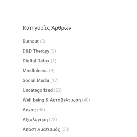
Κατηγορίες Άρθρων
Burnout
(5)
D&D Therapy
(3)
Digital Detox
(1)
Mindfulness
(9)
Social Media
(17)
Uncategorized
(23)
Well-being & Αυτοβελτίωση
(40)
Άγχος
(46)
Αξιολόγηση
(23)
Αποστιγματισμός
(30)