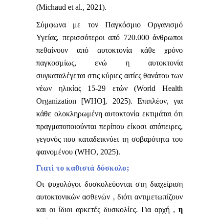
(Michaud et al., 2021).
Σύμφωνα με τον Παγκόσμιο Οργανισμό
Υγείας, περισσότεροι από 720.000 άνθρωποι
πεθαίνουν από αυτοκτονία κάθε χρόνο
παγκοσμίως, ενώ η αυτοκτονία
συγκαταλέγεται στις κύριες αιτίες θανάτου των
νέων ηλικίας 15-29 ετών (World Health
Organization [WHO], 2025). Επιπλέον, για
κάθε ολοκληρωμένη αυτοκτονία εκτιμάται ότι
πραγματοποιούνται περίπου είκοσι απόπειρες,
γεγονός που καταδεικνύει τη σοβαρότητα του
φαινομένου (WHO, 2025).
Γιατί το καθιστά δύσκολο;
Οι ψυχολόγοι δυσκολεύονται στη διαχείριση
αυτοκτονικών ασθενών , διότι αντιμετωπίζουν
και οι ίδιοι αρκετές δυσκολίες. Για αρχή ,
η