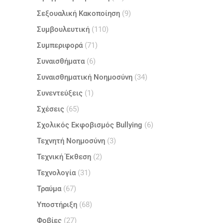
Σεξουαλική Κακοποίηση
(9)
Συμβουλευτική
(110)
Συμπεριφορά
(71)
Συναισθήματα
(6)
Συναισθηματική Νοημοσύνη
(34)
Συνεντεύξεις
(1)
Σχέσεις
(65)
Σχολικός Εκφοβισμός Bullying
(6)
Τεχνητή Νοημοσύνη
(3)
Τεχνική Έκθεση
(2)
Τεχνολογία
(31)
Τραύμα
(67)
Υποστήριξη
(68)
Φοβίες
(27)