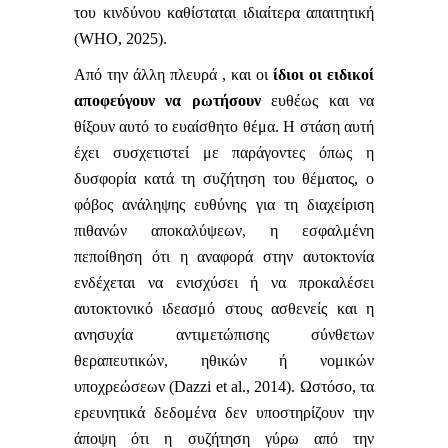
του κινδύνου καθίσταται ιδιαίτερα απαιτητική
(WHO, 2025).
Από την άλλη πλευρά , και οι
ίδιοι οι ειδικοί
αποφεύγουν να ρωτήσουν
ευθέως και να
θίξουν αυτό το ευαίσθητο θέμα. Η στάση αυτή
έχει συσχετιστεί με παράγοντες όπως η
δυσφορία κατά τη συζήτηση του θέματος, ο
φόβος ανάληψης ευθύνης για τη διαχείριση
πιθανών αποκαλύψεων, η εσφαλμένη
πεποίθηση ότι η αναφορά στην αυτοκτονία
ενδέχεται να ενισχύσει ή να προκαλέσει
αυτοκτονικό ιδεασμό στους ασθενείς και η
ανησυχία αντιμετώπισης σύνθετων
θεραπευτικών, ηθικών ή νομικών
υποχρεώσεων (Dazzi et al., 2014). Ωστόσο, τα
ερευνητικά δεδομένα δεν υποστηρίζουν την
άποψη ότι η συζήτηση γύρω από την