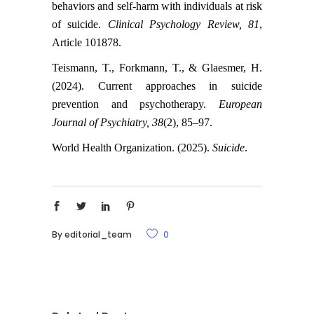
behaviors and self-harm with individuals at risk
of suicide.
Clinical Psychology Review, 81
,
Article 101878.
Teismann, T., Forkmann, T., & Glaesmer, H.
(2024). Current approaches in suicide
prevention and psychotherapy.
European
Journal of Psychiatry, 38
(2), 85–97.
World Health Organization. (2025).
Suicide
.
By
editorial_team
0