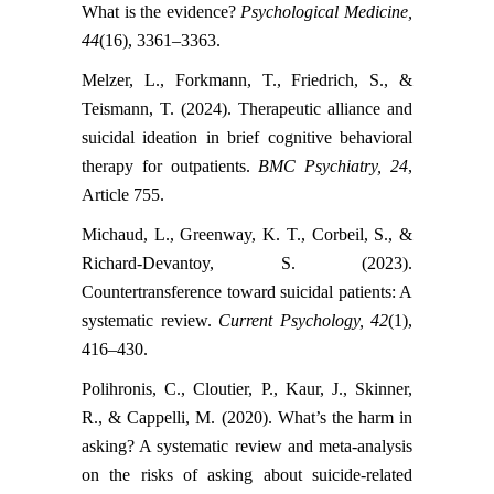
What is the evidence?
Psychological Medicine,
44
(16), 3361–3363.
Melzer, L., Forkmann, T., Friedrich, S., &
Teismann, T. (2024). Therapeutic alliance and
suicidal ideation in brief cognitive behavioral
therapy for outpatients.
BMC Psychiatry, 24
,
Article 755.
Michaud, L., Greenway, K. T., Corbeil, S., &
Richard-Devantoy, S. (2023).
Countertransference toward suicidal patients: A
systematic review.
Current Psychology, 42
(1),
416–430.
Polihronis, C., Cloutier, P., Kaur, J., Skinner,
R., & Cappelli, M. (2020). What’s the harm in
asking? A systematic review and meta-analysis
on the risks of asking about suicide-related