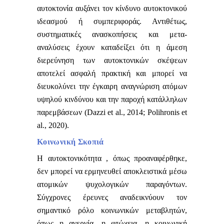
αυτοκτονία αυξάνει τον κίνδυνο αυτοκτονικού
ιδεασμού ή συμπεριφοράς. Αντιθέτως,
συστηματικές ανασκοπήσεις και μετα-
αναλύσεις έχουν καταδείξει ότι η άμεση
διερεύνηση των αυτοκτονικών σκέψεων
αποτελεί ασφαλή πρακτική και μπορεί να
διευκολύνει την έγκαιρη αναγνώριση ατόμων
υψηλού κινδύνου και την παροχή κατάλληλων
παρεμβάσεων (Dazzi et al., 2014; Polihronis et
al., 2020).
Κοινωνική Σκοπιά
Η αυτοκτονικότητα , όπως προαναφέρθηκε,
δεν μπορεί να ερμηνευθεί αποκλειστικά μέσω
ατομικών ψυχολογικών παραγόντων.
Σύγχρονες έρευνες αναδεικνύουν τον
σημαντικό ρόλο κοινωνικών μεταβλητών,
όπως η ανεργία, η φτώχεια, η κοινωνική