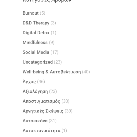
Burnout
(5)
D&D Therapy
(3)
Digital Detox
(1)
Mindfulness
(9)
Social Media
(17)
Uncategorized
(23)
Well-being & Αυτοβελτίωση
(40)
Άγχος
(46)
Αξιολόγηση
(23)
Αποστιγματισμός
(30)
Αρνητικές Σκέψεις
(39)
Αυτοεικόνα
(31)
Αυτοκτονικότητα
(1)