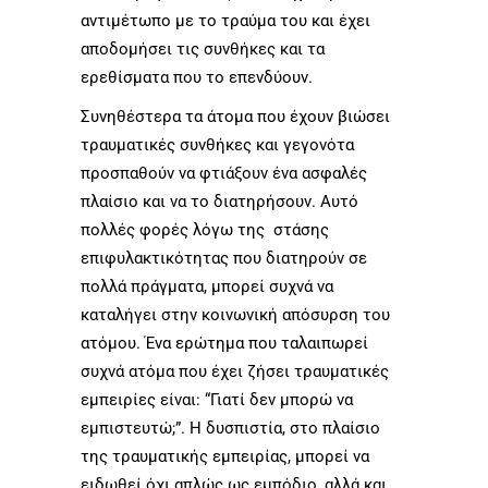
αντιμέτωπο με το τραύμα του και έχει
αποδομήσει τις συνθήκες και τα
ερεθίσματα που το επενδύουν.
Συνηθέστερα τα άτομα που έχουν βιώσει
τραυματικές συνθήκες και γεγονότα
προσπαθούν να φτιάξουν ένα ασφαλές
πλαίσιο και να το διατηρήσουν. Αυτό
πολλές φορές λόγω της στάσης
επιφυλακτικότητας που διατηρούν σε
πολλά πράγματα, μπορεί συχνά να
καταλήγει στην κοινωνική απόσυρση του
ατόμου. Ένα ερώτημα που ταλαιπωρεί
συχνά ατόμα που έχει ζήσει τραυματικές
εμπειρίες είναι: “Γιατί δεν μπορώ να
εμπιστευτώ;”. Η δυσπιστία, στο πλαίσιο
της τραυματικής εμπειρίας, μπορεί να
ειδωθεί όχι απλώς ως εμπόδιο, αλλά και