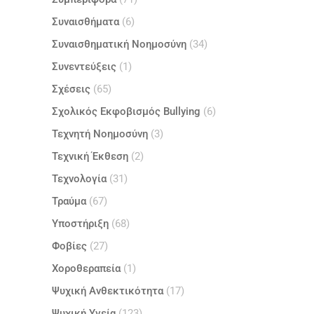
Συναισθήματα
(6)
Συναισθηματική Νοημοσύνη
(34)
Συνεντεύξεις
(1)
Σχέσεις
(65)
Σχολικός Εκφοβισμός Bullying
(6)
Τεχνητή Νοημοσύνη
(3)
Τεχνική Έκθεση
(2)
Τεχνολογία
(31)
Τραύμα
(67)
Υποστήριξη
(68)
Φοβίες
(27)
Χοροθεραπεία
(1)
Ψυχική Ανθεκτικότητα
(17)
Ψυχική Υγεία
(123)