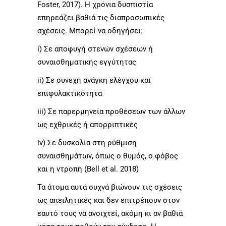
Foster, 2017). Η χρόνια δυσπιστία
επηρεάζει βαθιά τις διαπροσωπικές
σχέσεις. Μπορεί να οδηγήσει:
i) Σε αποφυγή στενών σχέσεων ή
συναισθηματικής εγγύτητας
ii) Σε συνεχή ανάγκη ελέγχου και
επιφυλακτικότητα
iii) Σε παρερμηνεία προθέσεων των άλλων
ως εχθρικές ή απορριπτικές
iv) Σε δυσκολία στη ρύθμιση
συναισθημάτων, όπως ο θυμός, ο φόβος
και η ντροπή (Bell et al. 2018)
Τα άτομα αυτά συχνά βιώνουν τις σχέσεις
ως απειλητικές και δεν επιτρέπουν στον
εαυτό τους να ανοιχτεί, ακόμη κι αν βαθιά