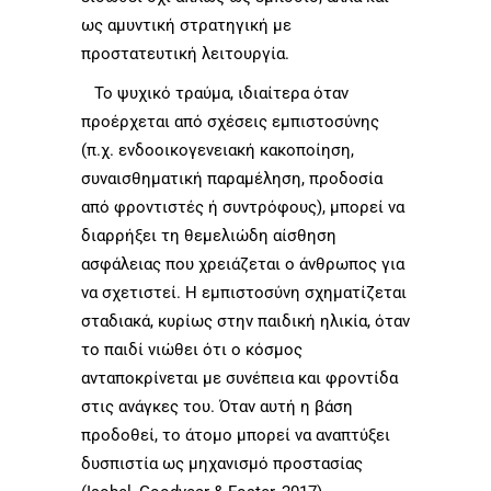
ως αμυντική στρατηγική με
προστατευτική λειτουργία.
Το ψυχικό τραύμα, ιδιαίτερα όταν
προέρχεται από σχέσεις εμπιστοσύνης
(π.χ. ενδοοικογενειακή κακοποίηση,
συναισθηματική παραμέληση, προδοσία
από φροντιστές ή συντρόφους), μπορεί να
διαρρήξει τη θεμελιώδη αίσθηση
ασφάλειας που χρειάζεται ο άνθρωπος για
να σχετιστεί. Η εμπιστοσύνη σχηματίζεται
σταδιακά, κυρίως στην παιδική ηλικία, όταν
το παιδί νιώθει ότι ο κόσμος
ανταποκρίνεται με συνέπεια και φροντίδα
στις ανάγκες του. Όταν αυτή η βάση
προδοθεί, το άτομο μπορεί να αναπτύξει
δυσπιστία ως μηχανισμό προστασίας