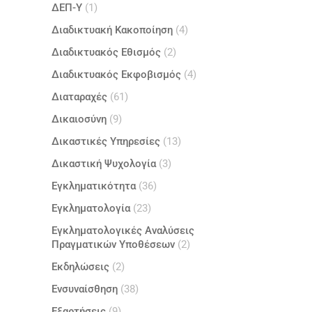
ΔΕΠ-Υ
(1)
Διαδικτυακή Κακοποίηση
(4)
Διαδικτυακός Εθισμός
(2)
Διαδικτυακός Εκφοβισμός
(4)
Διαταραχές
(61)
Δικαιοσύνη
(9)
Δικαστικές Υπηρεσίες
(13)
Δικαστική Ψυχολογία
(3)
Εγκληματικότητα
(36)
Εγκληματολογία
(23)
Εγκληματολογικές Αναλύσεις
Πραγματικών Υποθέσεων
(2)
Εκδηλώσεις
(2)
Ενσυναίσθηση
(38)
Εξαρτήσεις
(9)