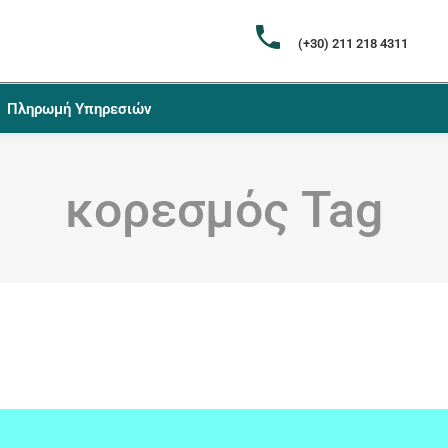
(+30) 211 218 4311
Πληρωμή Υπηρεσιών
κορεσμός Tag